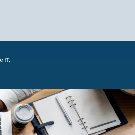
e IT,