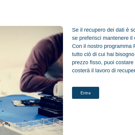
Se il recupero dei dati è s
se preferisci mantenere il
Con il nostro programma Res
tutto ciò di cui hai bisogno
prezzo fisso, puoi costare
costerà il lavoro di recuper
Entra