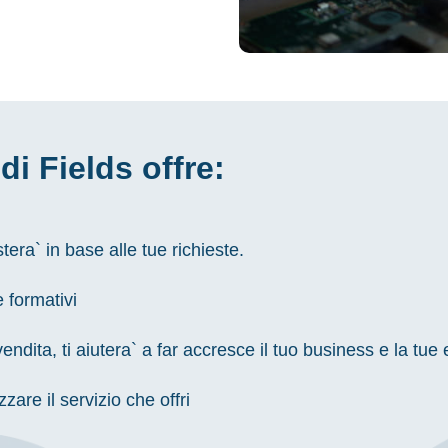
r
di Fields offre:
tera` in base alle tue richieste.
 formativi
vendita, ti aiutera` a far accresce il tuo business e la tue 
are il servizio che offri