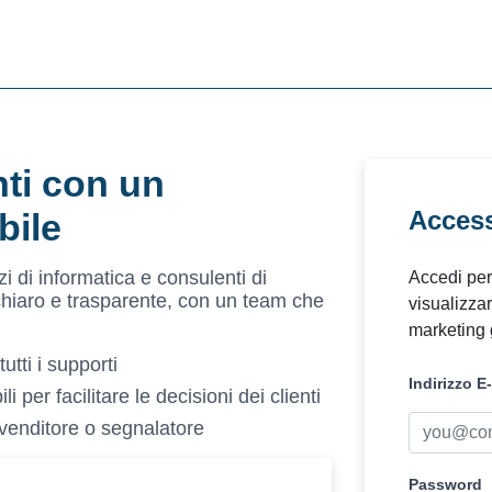
nti con un
Access
bile
i di informatica e consulenti di
Accedi per 
 chiaro e trasparente, con un team che
visualizzar
marketing g
utti i supporti
Indirizzo E
li per facilitare le decisioni dei clienti
ivenditore o segnalatore
Password