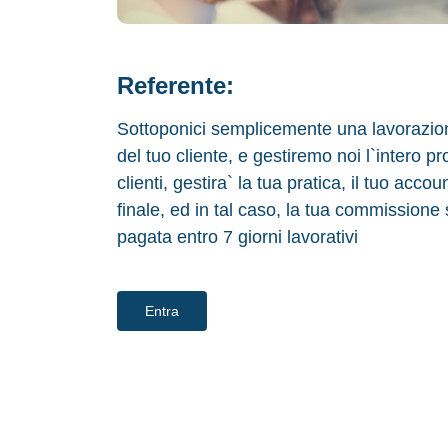
Referente:
Sottoponici semplicemente una lavorazione
del tuo cliente, e gestiremo noi l`intero pr
clienti, gestira` la tua pratica, il tuo acco
finale, ed in tal caso, la tua commissione
pagata entro 7 giorni lavorativi
Entra