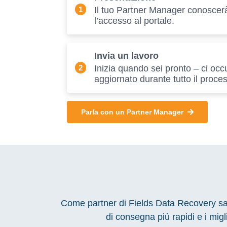
1
Il tuo Partner Manager conoscerà
l’accesso al portale.
Invia un lavoro
2
Inizia quando sei pronto – ci occ
aggiornato durante tutto il proce
Parla con un Partner Manager
Come partner di Fields Data Recovery sarai 
di consegna più rapidi e i migl