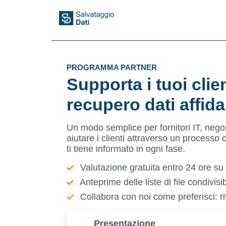
PROGRAMMA PARTNER
Supporta i tuoi clie
recupero dati affida
Un modo semplice per fornitori IT, negoz
aiutare i clienti attraverso un processo
ti tiene informato in ogni fase.
Valutazione gratuita entro 24 ore su t
Anteprime delle liste di file condivisibi
Collabora con noi come preferisci: r
Presentazione