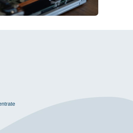
entrate