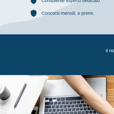
Consulente esperto dedicato
Concorsi mensili, e premi.
Il n