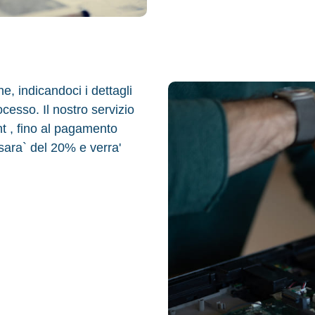
, indicandoci i dettagli
ocesso. Il nostro servizio
unt , fino al pagamento
 sara` del 20% e verra'