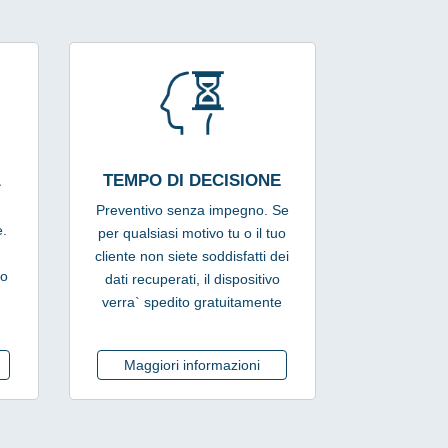
A
TEMPO DI DECISIONE
Preventivo senza impegno. Se
e.
per qualsiasi motivo tu o il tuo
`
cliente non siete soddisfatti dei
 o
dati recuperati, il dispositivo
verra` spedito gratuitamente
Maggiori informazioni